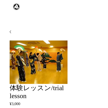
​日本舞踊 扇寿流
Japanese Traditional Dance
SENJU
体験レッスン/trial
lesson
Price
¥3,000